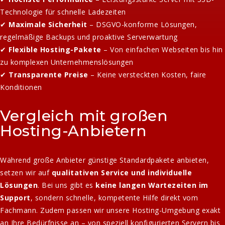
Technologie für schnelle Ladezeiten
✔
Maximale Sicherheit
– DSGVO-konforme Lösungen,
regelmäßige Backups und proaktive Serverwartung
✔
Flexible Hosting-Pakete
– Von einfachen Webseiten bis hin
zu komplexen Unternehmenslösungen
✔
Transparente Preise
– Keine versteckten Kosten, faire
Konditionen
Vergleich mit großen
Hosting-Anbietern
Während große Anbieter günstige Standardpakete anbieten,
setzen wir auf
qualitativen Service und individuelle
Lösungen
. Bei uns gibt es
keine langen Wartezeiten im
Support
, sondern schnelle, kompetente Hilfe direkt vom
Fachmann. Zudem passen wir unsere Hosting-Umgebung exakt
an Ihre Bedürfnisse an – von speziell konfigurierten Servern bis