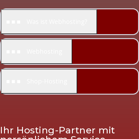
■ ■ ■ Was ist Webhosting?
■ ■ ■ Webhosting
■ ■ ■ Shop-Hosting
Ihr Hosting-Partner mit