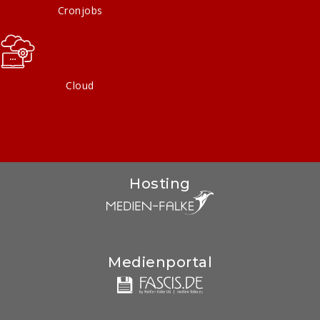
Cronjobs
Cloud
Hosting
Medienportal