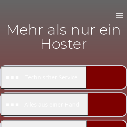
Mehr als nur ein
Hoster
■ ■ ■ Technischer Service
■ ■ ■ Alles aus einer Hand